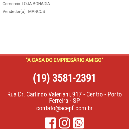
Comercio: LOJA BONADIA
Vendedor(a): MARCOS
"A CASA DO EMPRESÁRIO AMIGO"
(19) 3581-2391
Rua Dr. Carlindo Valeriani, 917 - Centro - Porto
Ferreira - SP
contato@acepf.com.br