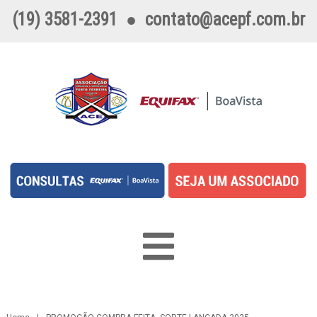
(19) 3581-2391
●
contato@acepf.com.br