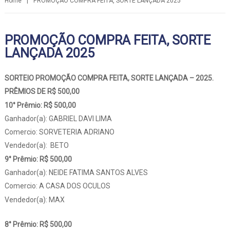
Home
|
PROMOÇÃO COMPRA FEITA, SORTE LANÇADA 2025
PROMOÇÃO COMPRA FEITA, SORTE
LANÇADA 2025
SORTEIO PROMOÇÃO COMPRA FEITA, SORTE LANÇADA – 2025.
PRÊMIOS DE R$ 500,00
10° Prêmio: R$ 500,00
Ganhador(a): GABRIEL DAVI LIMA
Comercio: SORVETERIA ADRIANO
Vendedor(a): BETO
9° Prêmio: R$ 500,00
Ganhador(a): NEIDE FATIMA SANTOS ALVES
Comercio: A CASA DOS OCULOS
Vendedor(a): MAX
8° Prêmio: R$ 500,00