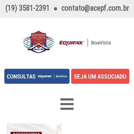
(19) 3581-2391
●
contato@acepf.com.br