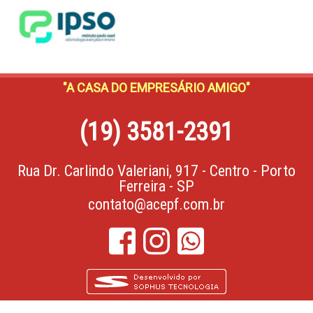
"A CASA DO EMPRESÁRIO AMIGO"
(19) 3581-2391
Rua Dr. Carlindo Valeriani, 917 - Centro - Porto
Ferreira - SP
contato@acepf.com.br