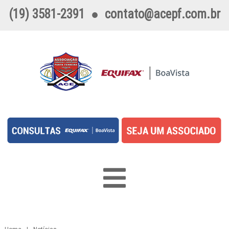
(19) 3581-2391
●
contato@acepf.com.br